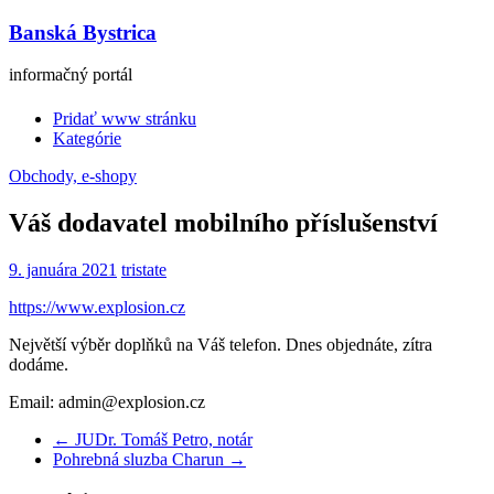
Banská Bystrica
informačný portál
Pridať www stránku
Kategórie
Obchody, e-shopy
Váš dodavatel mobilního příslušenství
9. januára 2021
tristate
https://www.explosion.cz
Největší výběr doplňků na Váš telefon. Dnes objednáte, zítra
dodáme.
Email: admin@explosion.cz
←
JUDr. Tomáš Petro, notár
Pohrebná sluzba Charun
→