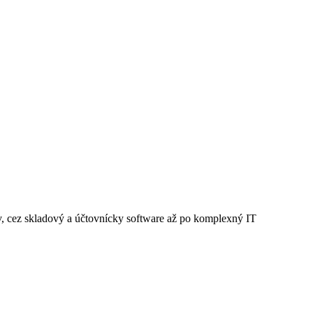
v, cez skladový a účtovnícky software až po komplexný IT