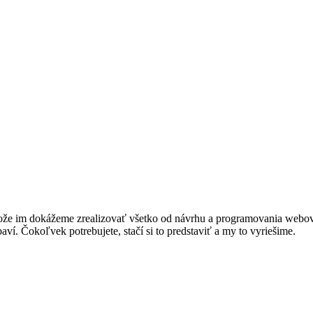
pretože im dokážeme zrealizovať všetko od návrhu a programovania webo
aví. Čokoľvek potrebujete, stačí si to predstaviť a my to vyriešime.