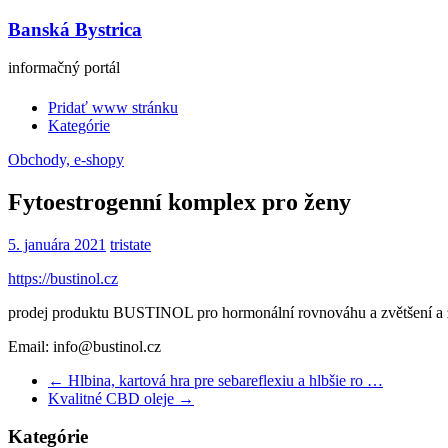
Banská Bystrica
informačný portál
Pridať www stránku
Kategórie
Obchody, e-shopy
Fytoestrogenní komplex pro ženy
5. januára 2021
tristate
https://bustinol.cz
prodej produktu BUSTINOL pro hormonální rovnováhu a zvětšení a z
Email: info@bustinol.cz
←
Hlbina, kartová hra pre sebareflexiu a hlbšie ro …
Kvalitné CBD oleje
→
Kategórie