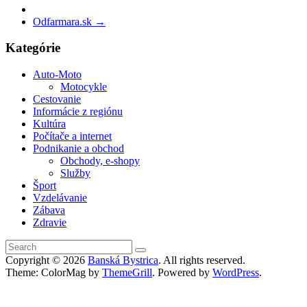
Odfarmara.sk
→
Kategórie
Auto-Moto
Motocykle
Cestovanie
Informácie z regiónu
Kultúra
Počítače a internet
Podnikanie a obchod
Obchody, e-shopy
Služby
Šport
Vzdelávanie
Zábava
Zdravie
Copyright © 2026
Banská Bystrica
. All rights reserved.
Theme: ColorMag by
ThemeGrill
. Powered by
WordPress
.