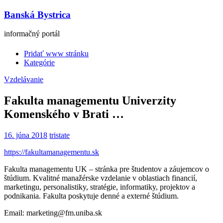
Banská Bystrica
informačný portál
Pridať www stránku
Kategórie
Vzdelávanie
Fakulta managementu Univerzity
Komenského v Brati …
16. júna 2018
tristate
https://fakultamanagementu.sk
Fakulta managementu UK – stránka pre študentov a záujemcov o
štúdium. Kvalitné manažérske vzdelanie v oblastiach financií,
marketingu, personalistiky, stratégie, informatiky, projektov a
podnikania. Fakulta poskytuje denné a externé štúdium.
Email: marketing@fm.uniba.sk