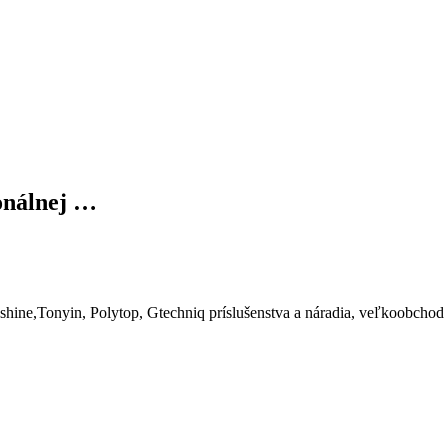
ionálnej …
shine,Tonyin, Polytop, Gtechniq príslušenstva a náradia, veľkoobchod 