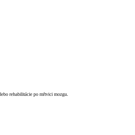
lebo rehabilitácie po mŕtvici mozgu.