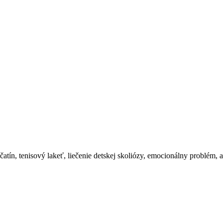
čatín, tenisový lakeť, liečenie detskej skoliózy, emocionálny problém, a